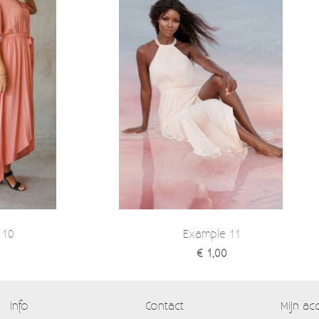
 10
Example 11
€ 1,00
Info
Contact
Mijn ac