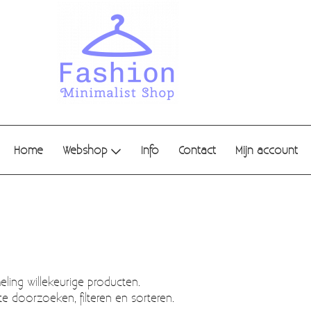
Home
Webshop
Info
Contact
Mijn account
ling willekeurige producten.
te doorzoeken, filteren en sorteren.