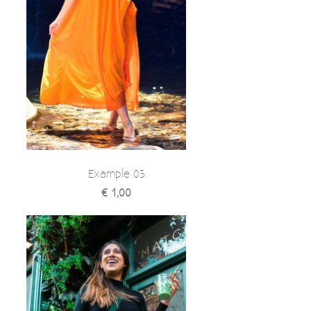
Example 03
€ 1,00