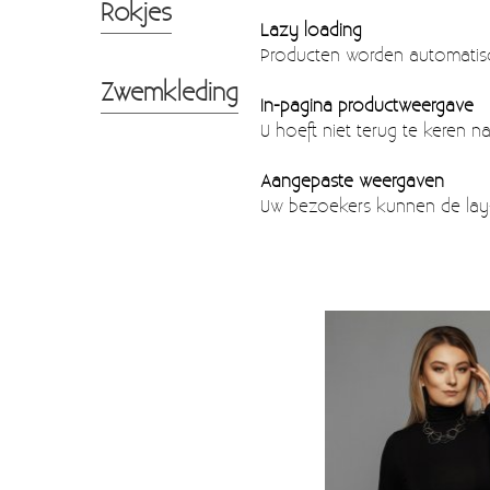
Rokjes
Lazy loading
Producten worden automatisch
Zwemkleding
In-pagina productweergave
U hoeft niet terug te keren n
Aangepaste weergaven
Uw bezoekers kunnen de lay-o