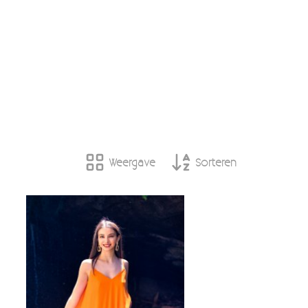
Weergave
Sorteren