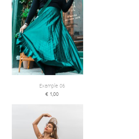
Example 06
€ 1,00