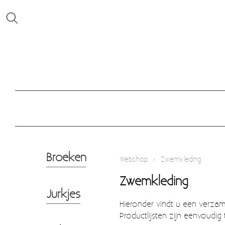
Broeken
Webshop
›
Zwemkleding
Zwemkleding
Jurkjes
Hieronder vindt u een verzame
Productlijsten zijn eenvoudig 