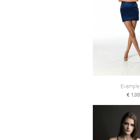
Example
€ 1,00