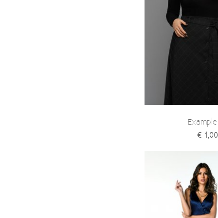
Example
€ 1,00