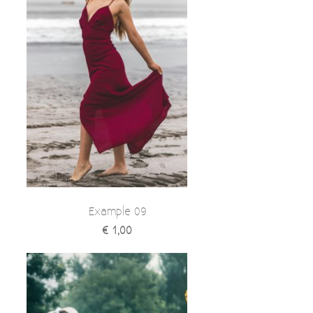
Example 09
€ 1,00