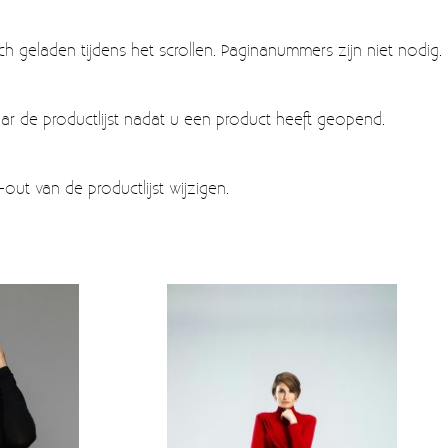
 geladen tijdens het scrollen. Paginanummers zijn niet nodig.
aar de productlijst nadat u een product heeft geopend.
ut van de productlijst wijzigen.