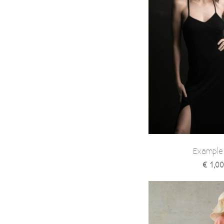
Example
€ 1,00