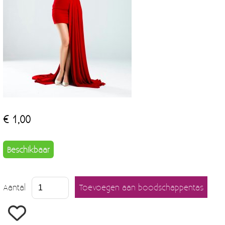
€ 1,00
Beschikbaar
Aantal