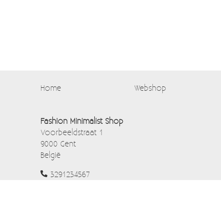
Home
Webshop
Fashion Minimalist Shop
Voorbeeldstraat 1
9000 Gent
België
3291234567