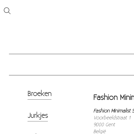
Broeken
Fashion Mini
Fashion Minimalist
Jurkjes
Voorbeeldstraat 1
9000 Gent
België