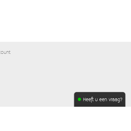
count
Heeft u een vraag?