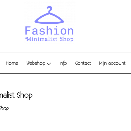
Home
Webshop
Info
Contact
Mijn account
malist Shop
 Shop